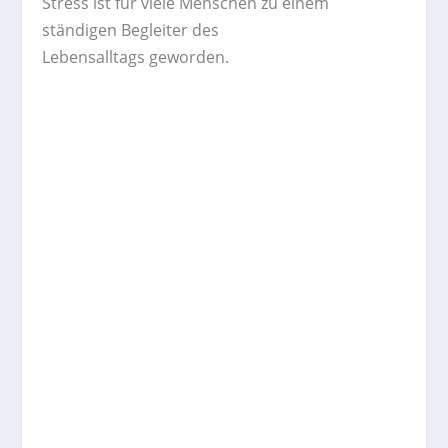
Stress ist für viele Menschen zu einem
ständigen Begleiter des
Lebensalltags geworden.