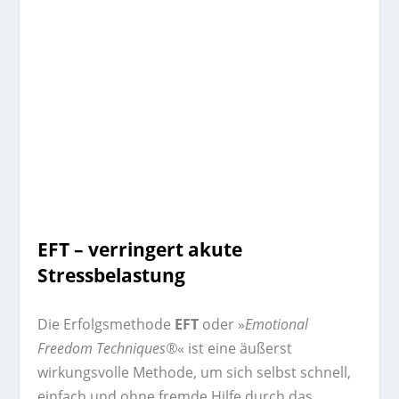
EFT – verringert akute
Stressbelastung
Die Erfolgsmethode
EFT
oder »
Emotional
Freedom Techniques®
« ist eine äußerst
wirkungsvolle Methode, um sich selbst schnell,
einfach und ohne fremde Hilfe durch das