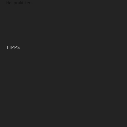
Heilpraktikers.
TIPPS