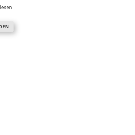
lesen
DEN