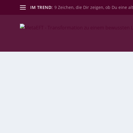
IM TREND:
9 Zeichen, die Dir zeigen, ob Du eine al