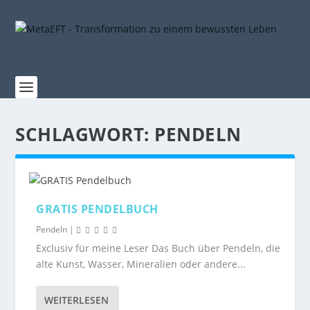
SCHLAGWORT:
PENDELN
GRATIS PENDELBUCH
Pendeln
|
Exclusiv für meine Leser Das Buch über Pendeln, die
alte Kunst, Wasser, Mineralien oder andere...
WEITERLESEN