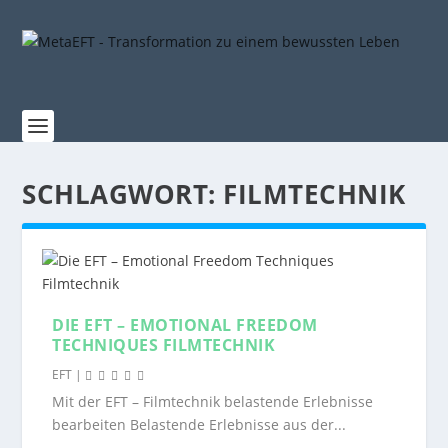
SCHLAGWORT:
FILMTECHNIK
DIE EFT – EMOTIONAL FREEDOM
TECHNIQUES FILMTECHNIK
EFT
|
Mit der EFT – Filmtechnik belastende Erlebnisse
bearbeiten Belastende Erlebnisse aus der...