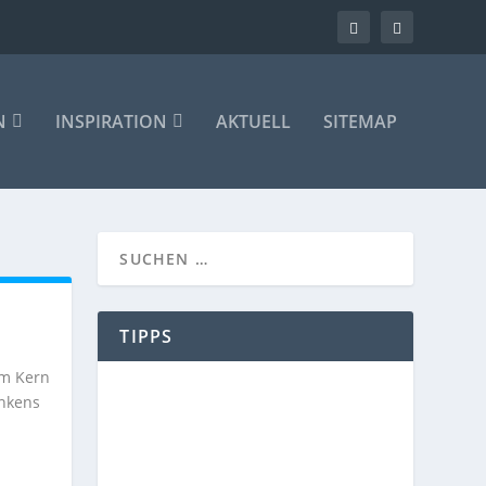
N
INSPIRATION
AKTUELL
SITEMAP
TIPPS
im Kern
enkens